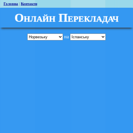
Головна
|
Контакти
Онлайн Перекладач
на