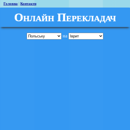
Головна
|
Контакти
Онлайн Перекладач
на