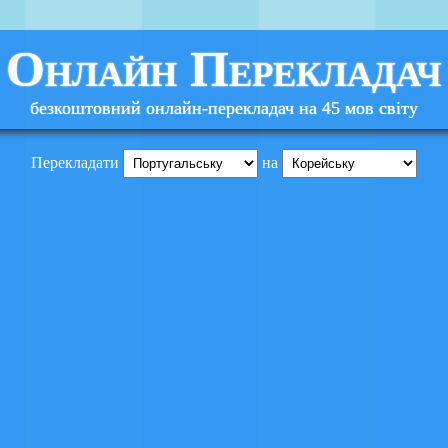
Онлайн Перекладач
безкоштовний онлайн-перекладач на 45 мов світу
Перекладати
на