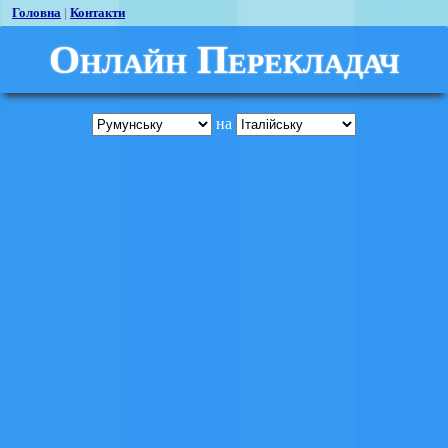
Головна
|
Контакти
Онлайн Перекладач
на